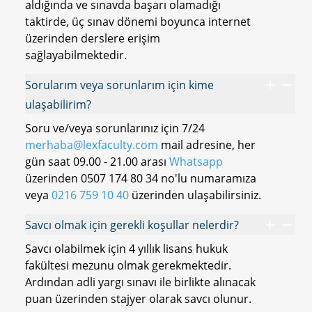
aldığında ve sınavda başarı olamadığı
taktirde, üç sınav dönemi boyunca internet
üzerinden derslere erişim
sağlayabilmektedir.
Sorularım veya sorunlarım için kime
ulaşabilirim?
Soru ve/veya sorunlarınız için 7/24
merhaba@lexfaculty.com
mail adresine, her
gün saat 09.00 - 21.00 arası
Whatsapp
üzerinden 0507 174 80 34 no'lu numaramıza
veya
0216 759 10 40
üzerinden ulaşabilirsiniz.
Savcı olmak için gerekli koşullar nelerdir?
Savcı olabilmek için 4 yıllık lisans hukuk
fakültesi mezunu olmak gerekmektedir.
Ardından adli yargı sınavı ile birlikte alınacak
puan üzerinden stajyer olarak savcı olunur.