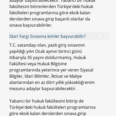
adaylar başvurabilecektir. Yabancı bir hukuk
fakültesini bitirenlerden Türkiye'deki hukuk
fakülteleri programlarına göre eksik kalan
derslerden sınava girip başarılı olanlar da
sınava başvurabilirler.
İdari Yargı Sınavına kimler başvurabilir?
T.C. vatandaşı olan, yazılı giriş sınavının
yapıldığı yılın Ocak ayının birinci günü
itibarıyla 35 yaşını doldurmamış, Hukuk
Fakültesi veya Hukuk Bilgisine
programlarında yeterince yer veren Siyasal
Bilgiler, İdari Bilimler, İktisat ve Maliye
alanlarından en az dört yıllık yükseköğrenim
mezunu adaylar başvurabilecektir.
Yabancı bir hukuk fakültesini bitirip de
Türkiye'deki hukuk fakülteleri programlarına
göre eksik kalan derslerden sınava girip