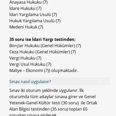
Anayasa Hukuku (7)
İdare Hukuku (7)
İdari Yargılama Usulü (7)
Hukuk Yargılama Usulü (7)
Medeni Hukuk (7)
35 soru ise İdari Yargı testinden;
Borçlar Hukuku (Genel Hükümler) (7)
Ceza Hukuku (Genel Hükümler) (7)
Vergi Hukuku (7)
Vergi Usul Hukuku (7)
Maliye – Ekonomi (7)) oluşmaktadır.
Sınav nasıl uygulanır?
Sınav iki oturum şeklinde uygulanır. İlk
oturumda tüm adaylar sınava girer ve Genel
Yetenek-Genel Kültür testi (30 soru) ile Ortak
Alan Bilgisi testinden (35 soru) toplan 65
sorudan sınava girilecek.