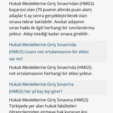
Hukuk Mesleklerine Giriş Sınavı’ndan (HMGS)
başarısız olan (70 puanın altında puan alan)
adaylar 6 ay sonra gerçekleştirilecek olan
sınava tekrar katılabilir. Avukat adayının
sınav hakkı ile ilgili herhangi bir sınırlandırma
yoktur. Aday istediği kadar sınava girebilir.
Hukuk Mesleklerine Giriş Sınavı’nda
(HMGS) Lisans not ortalamasının bir etkisi
var mı?
Hukuk Mesleklerine Giriş Sınavı’nda (HMGS)
not ortalamasının herhangi bir etkisi yoktur.
Hukuk Mesleklerine Giriş Sınavı’na
(HMGS) her yıl kaç kişi girer?
Hukuk Mesleklerine Giriş Sınavına (HMGS)
Türkiyede yer alan hukuk fakülteleri
öğrencilerinden girmeye hak kazanan kişi