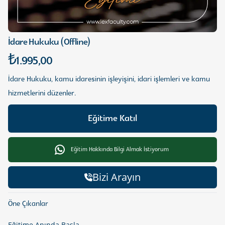
İdare Hukuku (Offline)
₺1.995,00
İdare Hukuku, kamu idaresinin işleyişini, idari işlemleri ve kamu
hizmetlerini düzenler.
Eğitime Katıl
Eğitim Hakkında Bilgi Almak İstiyorum
Bizi Arayın
Öne Çıkanlar
Eğitime Anında Başla