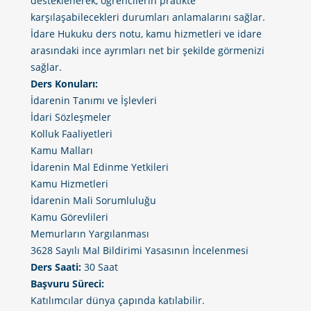
desteklenerek, öğrencilerin pratikte
karşılaşabilecekleri durumları anlamalarını sağlar.
İdare Hukuku ders notu, kamu hizmetleri ve idare
arasındaki ince ayrımları net bir şekilde görmenizi
sağlar.
Ders Konuları:
İdarenin Tanımı ve İşlevleri
İdari Sözleşmeler
Kolluk Faaliyetleri
Kamu Malları
İdarenin Mal Edinme Yetkileri
Kamu Hizmetleri
İdarenin Mali Sorumluluğu
Kamu Görevlileri
Memurların Yargılanması
3628 Sayılı Mal Bildirimi Yasasının İncelenmesi
Ders Saati:
30 Saat
Başvuru Süreci:
Katılımcılar dünya çapında katılabilir.