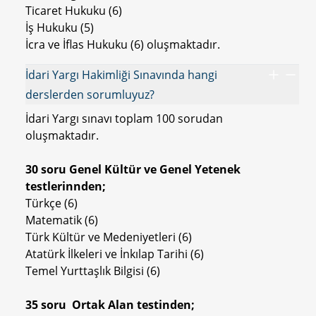
Ticaret Hukuku (6)
İş Hukuku (5)
İcra ve İflas Hukuku (6) oluşmaktadır.
İdari Yargı Hakimliği Sınavında hangi
derslerden sorumluyuz?
İdari Yargı sınavı toplam 100 sorudan
oluşmaktadır.
30 soru Genel Kültür ve Genel Yetenek
testlerinnden;
Türkçe (6)
Matematik (6)
Türk Kültür ve Medeniyetleri (6)
Atatürk İlkeleri ve İnkılap Tarihi (6)
Temel Yurttaşlık Bilgisi (6)
35 soru Ortak Alan testinden;