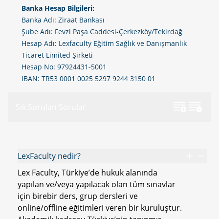
Banka Hesap Bilgileri:
Banka Adı: Ziraat Bankası
Şube Adı: Fevzi Paşa Caddesi-Çerkezköy/Tekirdağ
Hesap Adı: Lexfaculty Eğitim Sağlık ve Danışmanlık
Ticaret Limited Şirketi
Hesap No: 97924431-5001
IBAN: TR53 0001 0025 5297 9244 3150 01
Sık Sorulan Sorular
LexFaculty nedir?
Lex Faculty, Türkiye’de hukuk alanında
yapılan ve/veya yapılacak olan tüm sınavlar
için birebir ders, grup dersleri ve
online/offline eğitimleri veren bir kuruluştur.