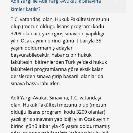
Adli Yargı ile Adli Yargı-Avukatlık Sınavına
kimler katılır?
T.C. vatandaşı olan, Hukuk Fakültesi mezunu
olup (mezun olduğu lisans programı kodu
3209 olanlar), yazılı giriş sınavının yapıldığı
yılın Ocak ayının birinci günü itibarıyla 35
yaşını doldurmamış adaylar
başvurabilecektir. Yabancı bir hukuk
fakültesini bitirenlerden Türkiye'deki hukuk
fakülteleri programlarına göre eksik kalan
derslerden sınava girip başarılı olanlar da
sınava başvurabilirler.
Adli Yargı-Avukat Sınavına; T.C. vatandaşı
olan, Hukuk Fakültesi mezunu olup (mezun
olduğu lisans programı kodu 3209 olanlar),
yazılı giriş sınavının yapıldığı yılın Ocak ayının
birinci günü itibarıyla 45 yaşını doldurmamış