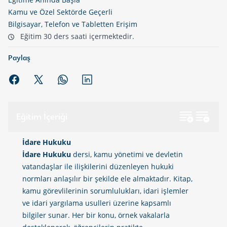
Kamu ve Özel Sektörde Geçerli
Bilgisayar, Telefon ve Tabletten Erişim
Eğitim 30 ders saati içermektedir.
Paylaş
WhatsApp'da paylaş
Linkedin'de paylaş
Eğitim İçeriği
İdare Hukuku
İdare Hukuku
dersi, kamu yönetimi ve devletin
vatandaşlar ile ilişkilerini düzenleyen hukuki
normları anlaşılır bir şekilde ele almaktadır. Kitap,
kamu görevlilerinin sorumlulukları, idari işlemler
ve idari yargılama usulleri üzerine kapsamlı
bilgiler sunar. Her bir konu, örnek vakalarla