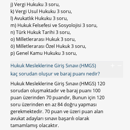
j) Vergi Hukuku 3 soru,
k) Vergi Usul Hukuku 3 soru,
l) Avukatlık Hukuku 3 soru,
m) Hukuk Felsefesi ve Sosyolojisi 3 soru,
n) Türk Hukuk Tarihi 3 soru,
o) Milletlerarası Hukuk 3 soru,
ö) Milletlerarası Özel Hukuk 3 soru,
p) Genel Kamu Hukuku 3 soru,
Hukuk Mesleklerine Giriş Sınavı (HMGS)
kaç sorudan oluşur ve baraj puanı nedir?
Hukuk Mesleklerine Giriş Sınavı (HMGS) 120
sorudan oluşmaktadır ve baraj puanı 100
puan üzerinden 70 puandır, Bunun için 120
soru üzerinden en az 84 doğru yapması
gerekmektedir. 70 puan ve üzeri puan alan
avukat adayları sınavı başarılı olarak
tamamlamış olacaktır.