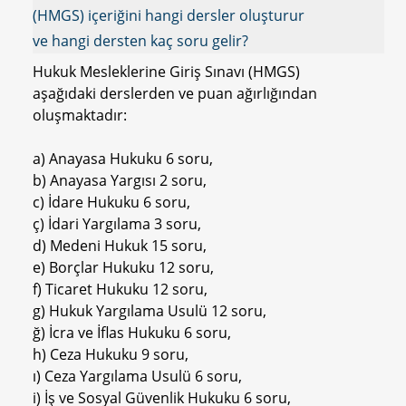
(HMGS) içeriğini hangi dersler oluşturur
ve hangi dersten kaç soru gelir?
Hukuk Mesleklerine Giriş Sınavı (HMGS)
aşağıdaki derslerden ve puan ağırlığından
oluşmaktadır:
a) Anayasa Hukuku 6 soru,
b) Anayasa Yargısı 2 soru,
c) İdare Hukuku 6 soru,
ç) İdari Yargılama 3 soru,
d) Medeni Hukuk 15 soru,
e) Borçlar Hukuku 12 soru,
f) Ticaret Hukuku 12 soru,
g) Hukuk Yargılama Usulü 12 soru,
ğ) İcra ve İflas Hukuku 6 soru,
h) Ceza Hukuku 9 soru,
ı) Ceza Yargılama Usulü 6 soru,
i) İş ve Sosyal Güvenlik Hukuku 6 soru,