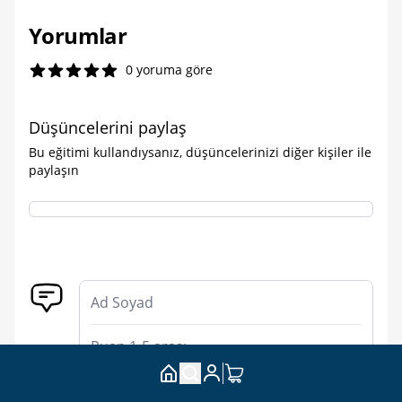
Yorumlar
0 yoruma göre
Düşüncelerini paylaş
Bu eğitimi kullandıysanız, düşüncelerinizi diğer kişiler ile
paylaşın
Yeni Yorum
Ad Soyad
Puan
Yorumunuz