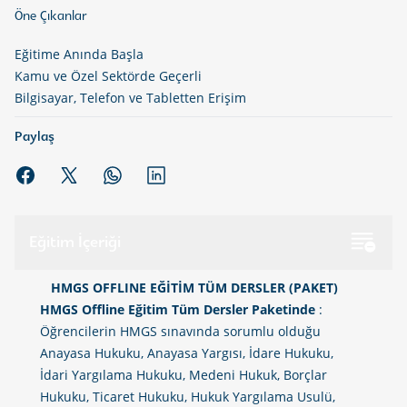
Öne Çıkanlar
Eğitime Anında Başla
Kamu ve Özel Sektörde Geçerli
Bilgisayar, Telefon ve Tabletten Erişim
Paylaş
WhatsApp'da paylaş
Linkedin'de paylaş
Eğitim İçeriği
HMGS OFFLINE EĞİTİM TÜM DERSLER (PAKET)
HMGS Offline Eğitim Tüm Dersler Paketinde
:
Öğrencilerin HMGS sınavında sorumlu olduğu
Anayasa Hukuku, Anayasa Yargısı, İdare Hukuku,
İdari Yargılama Hukuku, Medeni Hukuk, Borçlar
Hukuku, Ticaret Hukuku, Hukuk Yargılama Usulü,