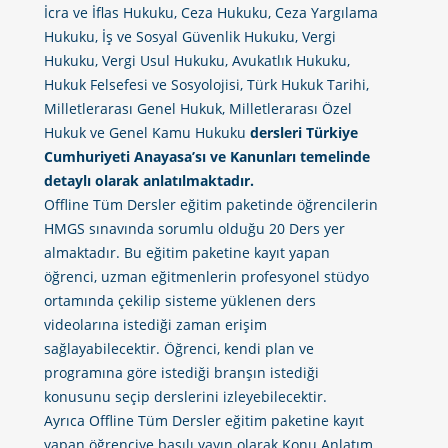
İcra ve İflas Hukuku, Ceza Hukuku, Ceza Yargılama
Hukuku, İş ve Sosyal Güvenlik Hukuku, Vergi
Hukuku, Vergi Usul Hukuku, Avukatlık Hukuku,
Hukuk Felsefesi ve Sosyolojisi, Türk Hukuk Tarihi,
Milletlerarası Genel Hukuk, Milletlerarası Özel
Hukuk ve Genel Kamu Hukuku
dersleri Türkiye
Cumhuriyeti Anayasa’sı ve Kanunları temelinde
detaylı olarak anlatılmaktadır.
Offline Tüm Dersler eğitim paketinde öğrencilerin
HMGS sınavında sorumlu olduğu 20 Ders yer
almaktadır. Bu eğitim paketine kayıt yapan
öğrenci, uzman eğitmenlerin profesyonel stüdyo
ortamında çekilip sisteme yüklenen ders
videolarına istediği zaman erişim
sağlayabilecektir. Öğrenci, kendi plan ve
programına göre istediği branşın istediği
konusunu seçip derslerini izleyebilecektir.
Ayrıca Offline Tüm Dersler eğitim paketine kayıt
yapan öğrenciye basılı yayın olarak Konu Anlatım,