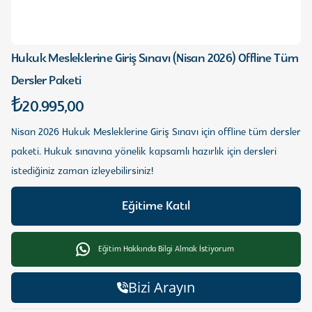
Hukuk Mesleklerine Giriş Sınavı (Nisan 2026) Offline Tüm
Dersler Paketi
₺20.995,00
Nisan 2026 Hukuk Mesleklerine Giriş Sınavı için offline tüm dersler
paketi. Hukuk sınavına yönelik kapsamlı hazırlık için dersleri
istediğiniz zaman izleyebilirsiniz!
Eğitime Katıl
Eğitim Hakkında Bilgi Almak İstiyorum
Bizi Arayın