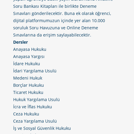
Soru Bankası Kitapları ile birlikte Deneme
Sınavları gönderilecektir. Buna ek olarak öğrenci,
dijital platformumuzun içinde yer alan 10.000
soruluk Soru Havuzuna ve Online Deneme
Sınavlarına da erişim saylayabilecektir.
Dersler
Anayasa Hukuku
Anayasa Yargısı
İdare Hukuku
İdari Yargılama Usulü
Medeni Hukuk
Borçlar Hukuku
Ticaret Hukuku
Hukuk Yargılama Usulü
İcra ve İflas Hukuku
Ceza Hukuku
Ceza Yargılama Usulü
İş ve Sosyal Güvenlik Hukuku